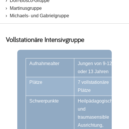
Don-Bosco-Gruppe
Martinusgruppe
Michaels- und Gabrielgruppe
Vollstationäre Intensivgruppe
Aufnahmealter
Jungen von 9-12
oder 13 Jahren
Plätze
7 vollstationäre
Plätze
Schwerpunkte
Heilpädagogische
und
traumasensible
Ausrichtung,