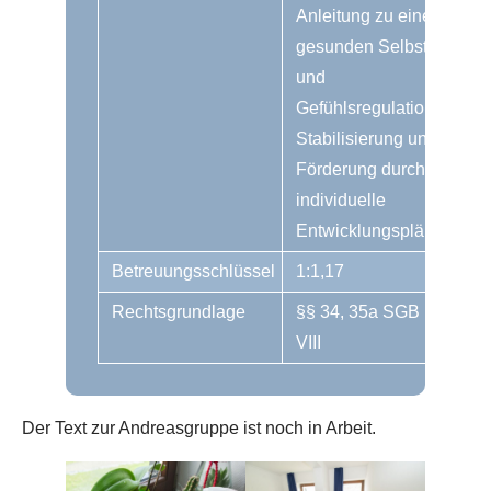
Anleitung zu einer
gesunden Selbst-
und
Gefühlsregulation,
Stabilisierung und
Förderung durch
individuelle
Entwicklungspläne
Betreuungsschlüssel
1:1,17
Rechtsgrundlage
§§ 34, 35a SGB
VIII
Der Text zur Andreasgruppe ist noch in Arbeit.