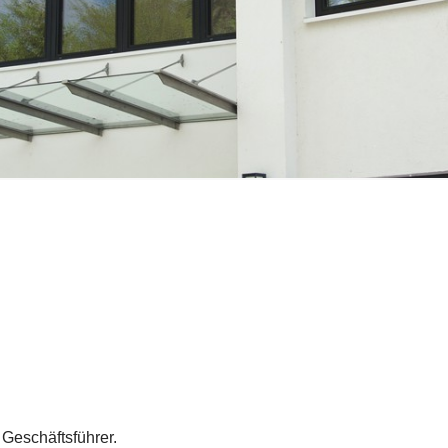
Inobhutnahme
Geschäftsführer.