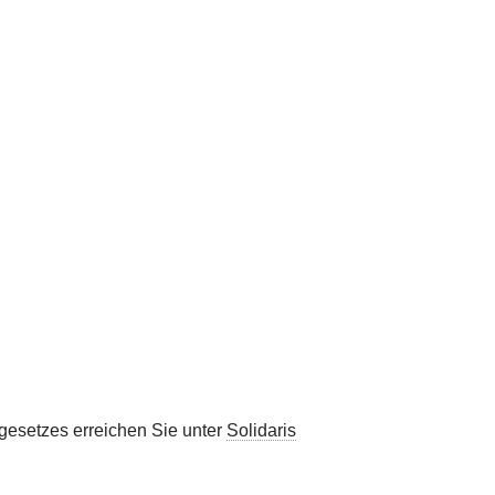
esetzes erreichen Sie unter
Solidaris