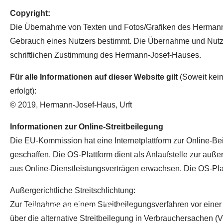
Copyright:
Die Übernahme von Texten und Fotos/Grafiken des Hermann-J
Gebrauch eines Nutzers bestimmt. Die Übernahme und Nutz
schriftlichen Zustimmung des Hermann-Josef-Hauses.
Für alle Informationen auf dieser Website gilt
(Soweit kein
erfolgt):
© 2019, Hermann-Josef-Haus, Urft
Informationen zur Online-Streitbeilegung
Die EU-Kommission hat eine Internetplattform zur Online-Beil
geschaffen. Die OS-Plattform dient als Anlaufstelle zur außer
aus Online-Dienstleistungsverträgen erwachsen. Die OS-Platt
Außergerichtliche Streitschlichtung:
Hinweisgeber-Portal
Zur Teilnahme an einem Streitbeilegungsverfahren vor eine
über die alternative Streitbeilegung in Verbrauchersachen (VS