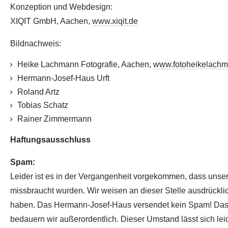
Konzeption und Webdesign:
XIQIT GmbH, Aachen,
www.xiqit.de
Bildnachweis:
Heike Lachmann Fotografie, Aachen,
www.fotoheikelachm
Hermann-Josef-Haus Urft
Roland Artz
Tobias Schatz
Rainer Zimmermann
Haftungsausschluss
Spam:
Leider ist es in der Vergangenheit vorgekommen, dass uns
missbraucht wurden. Wir weisen an dieser Stelle ausdrücklich
haben. Das Hermann-Josef-Haus versendet kein Spam! Das
bedauern wir außerordentlich. Dieser Umstand lässt sich lei