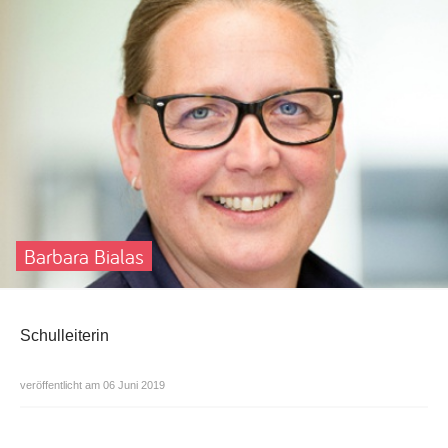
Barbara Bialas
Schulleiterin
veröffentlicht am 06 Juni 2019