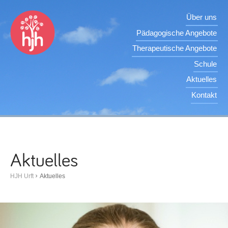
Über uns
Pädagogische Angebote
Therapeutische Angebote
Schule
Aktuelles
Kontakt
Aktuelles
HJH Urft
Aktuelles