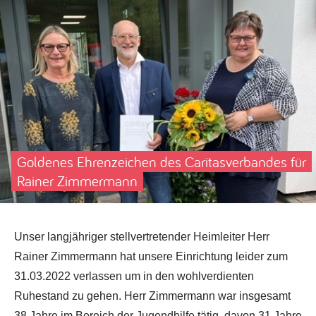
Goldenes Ehrenzeichen des Caritasverbandes für
Rainer Zimmermann
Unser langjähriger stellvertretender Heimleiter Herr
Rainer Zimmermann hat unsere Einrichtung leider zum
31.03.2022 verlassen um in den wohlverdienten
Ruhestand zu gehen. Herr Zimmermann war insgesamt
38 Jahre im Bereich der Jugendhilfe tätig, davon 31 Jahre