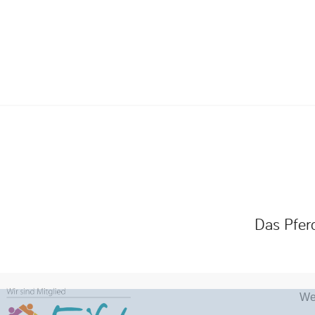
Das Pfer
We