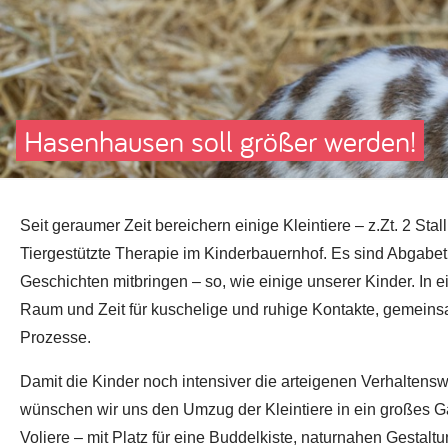
Hasenhausen soll größer werden!
Seit geraumer Zeit bereichern einige Kleintiere – z.Zt. 2 S
Tiergestützte Therapie im Kinderbauernhof. Es sind Abgabe
Geschichten mitbringen – so, wie einige unserer Kinder. In e
Raum und Zeit für kuschelige und ruhige Kontakte, gemeins
Prozesse.
Damit die Kinder noch intensiver die arteigenen Verhaltensw
wünschen wir uns den Umzug der Kleintiere in ein großes Ga
Voliere – mit Platz für eine Buddelkiste, naturnahen Gest