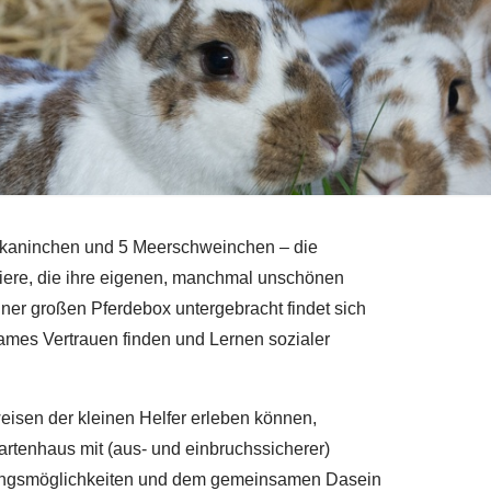
Inobhutnahme
tallkaninchen und 5 Meerschweinchen – die
tiere, die ihre eigenen, manchmal unschönen
iner großen Pferdebox untergebracht findet sich
ames Vertrauen finden und Lernen sozialer
eisen der kleinen Helfer erleben können,
rtenhaus mit (aus- und einbruchssicherer)
altungsmöglichkeiten und dem gemeinsamen Dasein