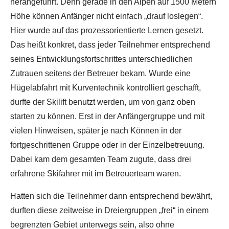
herangeführt. Denn gerade in den Alpen auf 1500 Metern
Höhe können Anfänger nicht einfach „drauf loslegen“.
Hier wurde auf das prozessorientierte Lernen gesetzt.
Das heißt konkret, dass jeder Teilnehmer entsprechend
seines Entwicklungsfortschrittes unterschiedlichen
Zutrauen seitens der Betreuer bekam. Wurde eine
Hügelabfahrt mit Kurventechnik kontrolliert geschafft,
durfte der Skilift benutzt werden, um von ganz oben
starten zu können. Erst in der Anfängergruppe und mit
vielen Hinweisen, später je nach Können in der
fortgeschrittenen Gruppe oder in der Einzelbetreuung.
Dabei kam dem gesamten Team zugute, dass drei
erfahrene Skifahrer mit im Betreuerteam waren.
Hatten sich die Teilnehmer dann entsprechend bewährt,
durften diese zeitweise in Dreiergruppen „frei“ in einem
begrenzten Gebiet unterwegs sein, also ohne