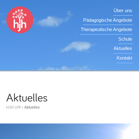
Über uns
Pädagogische Angebote
Therapeutische Angebote
Schule
Aktuelles
Kontakt
Aktuelles
HJH Urft
Aktuelles